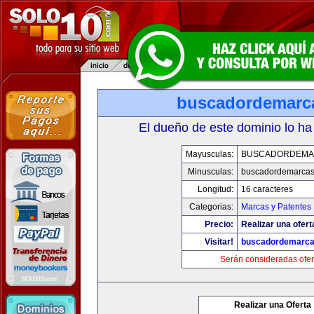
buscadordemarc
El dueño de este dominio lo ha
Mayusculas:
BUSCADORDEMA
Minusculas:
buscadordemarca
Longitud:
16 caracteres
Categorias:
Marcas y Patentes
Precio:
Realizar una ofert
Visitar!
buscadordemarc
Serán consideradas ofer
Realizar una Oferta