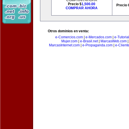
COMPRAR AHORA
Precio $
1,500.00
Precio 
COMPRAR AHORA
Otros dominios en venta:
e-Comercios.com
|
e-Mercados.com
|
e-Tutoria
Mujer.com
|
e-Brasil.net
|
MarcasWeb.com
MarcasInternet.com
|
e-Propaganda.com
|
e-Client