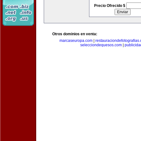
Precio Ofrecido $
Otros dominios en venta:
marcaseuropa.com
|
restauraciondefotografias
selecciondequesos.com
|
publicid