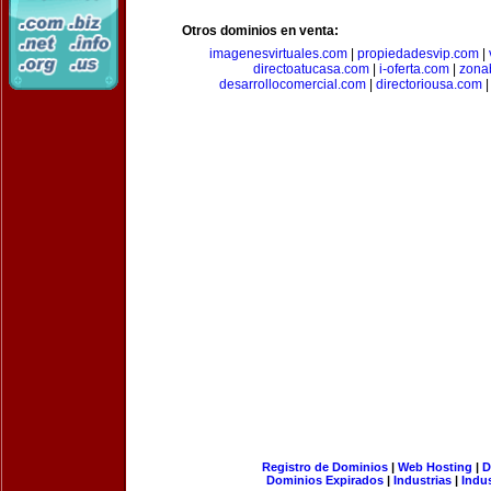
Otros dominios en venta:
imagenesvirtuales.com
|
propiedadesvip.com
|
directoatucasa.com
|
i-oferta.com
|
zona
desarrollocomercial.com
|
directoriousa.com
Registro de Dominios
|
Web Hosting
|
D
Dominios Expirados
|
Industrias
|
Indu