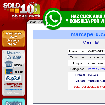
marcaperu.
Vendido!
Mayusculas:
MARCAPER
Minusculas:
marcaperu.c
Longitud:
9 caracteres
Categorias:
Marcas y Pat
Precio:
$650.00
Visitar!
marcaperu.
Serán consideradas ofer