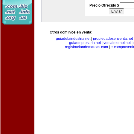
Precio Ofrecido $
Otros dominios en venta:
guiadelaindustria.net
|
propiedadesenventa.net
guiaempresaria.net
|
ventainternet.net
|
registraciondemarcas.com
|
e-compravent