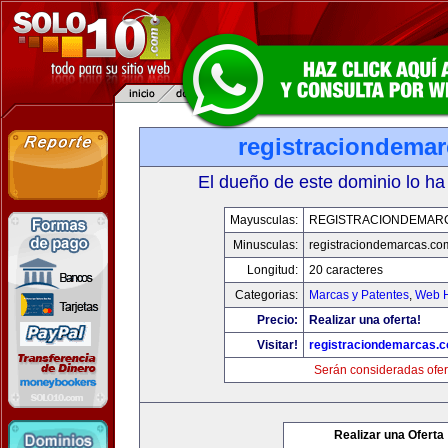
registraciondema
El dueño de este dominio lo ha
Mayusculas:
REGISTRACIONDEMAR
Minusculas:
registraciondemarcas.co
Longitud:
20 caracteres
Categorias:
Marcas y Patentes
,
Web H
Precio:
Realizar una oferta!
Visitar!
registraciondemarcas.
Serán consideradas ofer
Realizar una Oferta