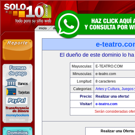
e-teatro.c
El dueño de este dominio lo ha
Mayusculas:
E-TEATRO.COM
Minusculas:
e-teatro.com
Longitud:
8 caracteres
Categorias:
Artes y Cultura
,
Juegos 
Precio:
Realizar una oferta!
Visitar!
e-teatro.com
Serán consideradas ofer
Realizar una Oferta